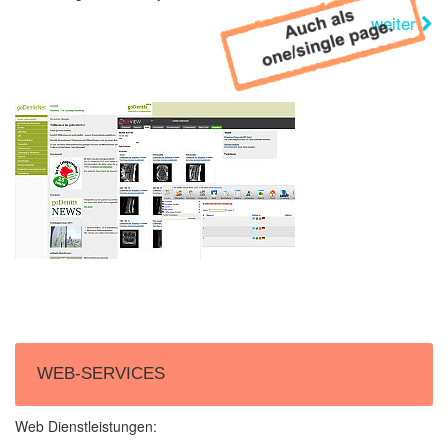
weiter
WEB-SERVICES
Web Dienstleistungen: