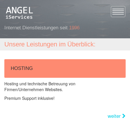
Toggle
Internet Dienstleistungen seit
1996
Unsere Leistungen im Überblick:
HOSTING
Hosting und technische Betreuung von
Firmen/Unternehmen Websites.
Premium Support inklusive!
weiter