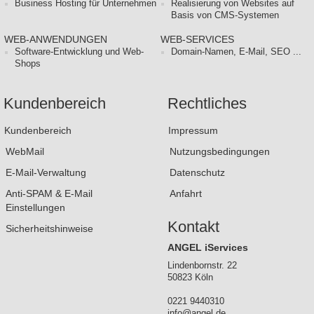
Business Hosting für Unternehmen
Realisierung von Websites auf
Basis von CMS-Systemen
WEB-ANWENDUNGEN
WEB-SERVICES
Software-Entwicklung und Web-
Domain-Namen, E-Mail, SEO ...
Shops
Kundenbereich
Rechtliches
Kundenbereich
Impressum
WebMail
Nutzungsbedingungen
E-Mail-Verwaltung
Datenschutz
Anti-SPAM & E-Mail
Anfahrt
Einstellungen
Kontakt
Sicherheitshinweise
ANGEL iServices
Lindenbornstr. 22
50823 Köln
0221 9440310
info@angel.de