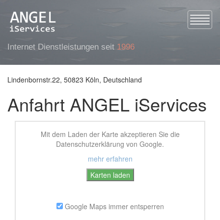
Toggle
Internet Dienstleistungen seit
1996
Lindenbornstr.22, 50823 Köln, Deutschland
Anfahrt ANGEL iServices
Mit dem Laden der Karte akzeptieren Sie die
Datenschutzerklärung von Google.
mehr erfahren
Karten laden
Google Maps immer entsperren